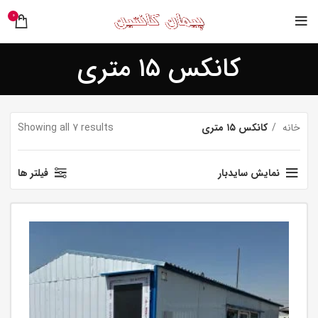
0
کانکس ۱۵ متری
خانه
کانکس ۱۵ متری
Showing all 7 results
نمایش سایدبار
فیلتر ها