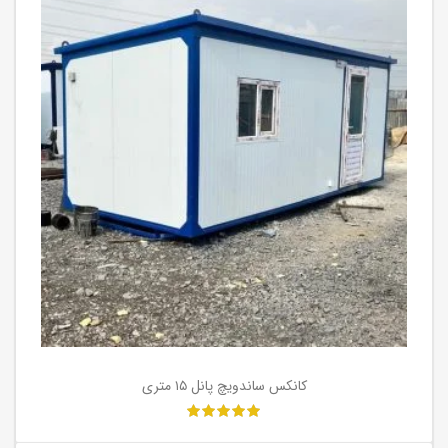
کانکس ساندویچ پانل ۱۵ متری