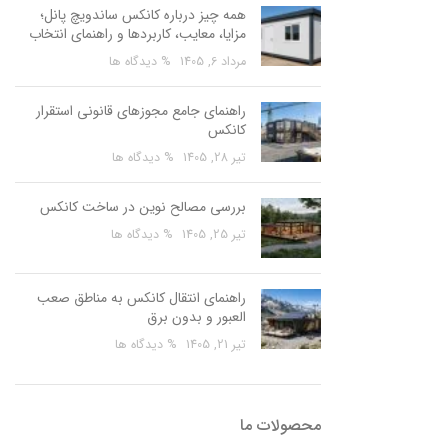
همه چیز درباره کانکس ساندویچ پانل؛
مزایا، معایب، کاربردها و راهنمای انتخاب
مرداد 6, 1405
% دیدگاه ها
راهنمای جامع مجوزهای قانونی استقرار
کانکس
تیر 28, 1405
% دیدگاه ها
بررسی مصالح نوین در ساخت کانکس
تیر 25, 1405
% دیدگاه ها
راهنمای انتقال کانکس به مناطق صعب
العبور و بدون برق
تیر 21, 1405
% دیدگاه ها
محصولات ما