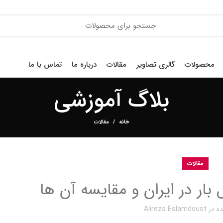
محصولات
گالری تصاویر
مقالات
درباره ما
تماس با ما
بلاگ آموزشی
خانه
مقالات
مقالات
ار در ایران و مقایسه آن ها
ه در
Alireza Eslamdoust