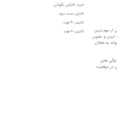
خرید کانکس نگهبانی
کانتینر دست دوم
کانتینر 40 فوت
 از مهم ترین
کانتینر 20 فوت
 ایمن و مقرون
ند به فعالان
یژگی های
ی در موفقیت