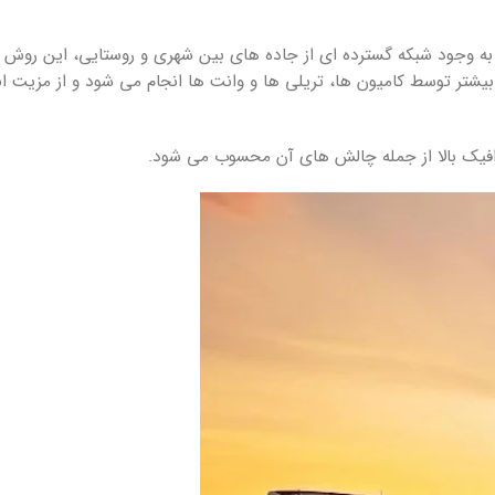
ه وجود شبکه گسترده ای از جاده های بین شهری و روستایی، این روش ا
 بیشتر توسط کامیون ها، تریلی ها و وانت ها انجام می شود و از مزیت 
رافیک بالا از جمله چالش های آن محسوب می شود.