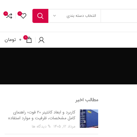
0
0
انتخاب دسته بندی
0
0
تومان
مطالب اخیر
کاربرد و ابعاد کانتینر 20 فوت؛ راهنمای
کامل مشخصات، ظرفیت و موارد استفاده
مرداد 12, 1405
% دیدگاه ها