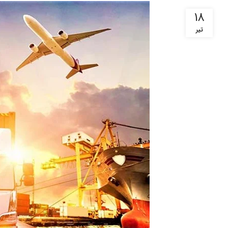
18
تیر