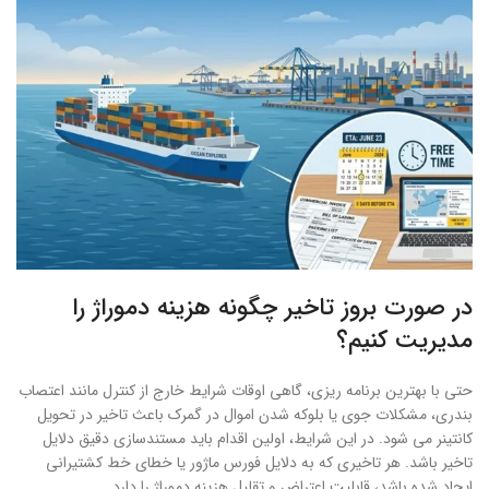
در صورت بروز تاخیر چگونه هزینه دموراژ را
مدیریت کنیم؟
حتی با بهترین برنامه ریزی، گاهی اوقات شرایط خارج از کنترل مانند اعتصاب
بندری، مشکلات جوی یا بلوکه شدن اموال در گمرک باعث تاخیر در تحویل
کانتینر می شود. در این شرایط، اولین اقدام باید مستندسازی دقیق دلایل
تاخیر باشد. هر تاخیری که به دلایل فورس ماژور یا خطای خط کشتیرانی
ایجاد شده باشد، قابلیت اعتراض و تقلیل هزینه دموراژ را دارد.