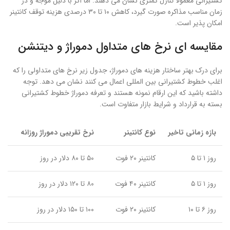
کشتیرانی معمولا تنازل کمتری نشان می دهند. اما اگر با دلیل موجه و در
زمان مناسب مذاکره صورت گیرد، کاهش ۱۰ تا ۳۰ درصدی هزینه توقف کانتینر
امکان پذیر است.
مقایسه ای نرخ های متداول دموراژ و دیتنشن
برای درک بهتر ساختار هزینه های دموراژ، جدول زیر نرخ های متداولی را که
اغلب خطوط کشتیرانی بین المللی اعمال می کنند نشان می دهد. توجه
داشته باشید که این ارقام نمونه هستند و تعرفه دموراژ خطوط کشتیرانی
بسته به قرارداد و شرایط بازار متفاوت است.
بازه زمانی تاخیر
نوع کانتینر
نرخ تقریبی دموراژ روزانه
روز ۱ تا ۵
کانتینر ۲۰ فوت
۵۰ تا ۸۰ دلار در روز
روز ۱ تا ۵
کانتینر ۴۰ فوت
۸۰ تا ۱۲۰ دلار در روز
روز ۶ تا ۱۰
کانتینر ۲۰ فوت
۱۰۰ تا ۱۵۰ دلار در روز