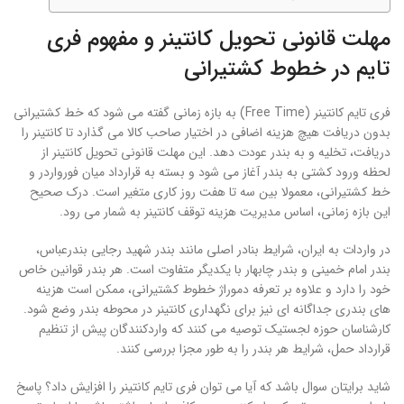
مهلت قانونی تحویل کانتینر و مفهوم فری
تایم در خطوط کشتیرانی
فری تایم کانتینر (Free Time) به بازه زمانی گفته می شود که خط کشتیرانی
بدون دریافت هیچ هزینه اضافی در اختیار صاحب کالا می گذارد تا کانتینر را
دریافت، تخلیه و به بندر عودت دهد. این مهلت قانونی تحویل کانتینر از
لحظه ورود کشتی به بندر آغاز می شود و بسته به قرارداد میان فورواردر و
خط کشتیرانی، معمولا بین سه تا هفت روز کاری متغیر است. درک صحیح
این بازه زمانی، اساس مدیریت هزینه توقف کانتینر به شمار می رود.
در واردات به ایران، شرایط بنادر اصلی مانند بندر شهید رجایی بندرعباس،
بندر امام خمینی و بندر چابهار با یکدیگر متفاوت است. هر بندر قوانین خاص
خود را دارد و علاوه بر تعرفه دموراژ خطوط کشتیرانی، ممکن است هزینه
های بندری جداگانه ای نیز برای نگهداری کانتینر در محوطه بندر وضع شود.
کارشناسان حوزه لجستیک توصیه می کنند که واردکنندگان پیش از تنظیم
قرارداد حمل، شرایط هر بندر را به طور مجزا بررسی کنند.
شاید برایتان سوال باشد که آیا می توان فری تایم کانتینر را افزایش داد؟ پاسخ