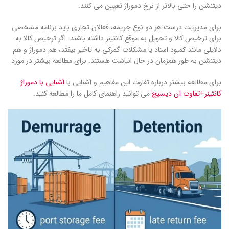
دیتنشن را حتی بالاتر از نرخ دموراژ تعیین می کنند.
برای مدیریت درست هر دو نوع جریمه، فعالان تجاری باید برنامه مشخصی
برای ترخیص کالا و تحویل به موقع کانتینر داشته باشند. اگر ترخیص کالا به
دلایلی مانند کمبود اسناد یا مشکلات گمرکی به تاخیر بیفتد، هم دموراژ و هم
دیتنشن به طور همزمان در حال انباشت هستند. برای مطالعه بیشتر در مورد
برای مطالعه بیشتر درباره تفاوت این مفاهیم و آشنایی با
آشنایی با دموراژ
کانتینر+تفاوت آن دیسپچ
می توانید راهنمای کامل ما را مطالعه کنید.