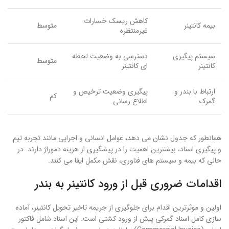
کاهش ریسک خسارات
بیمه کانتینر
متوسط
غیرمنتظره
سیستم پیگیری
دسترسی به وضعیت لحظه
متوسط
کانتینر
ای کانتینر
ارتباط با بندر و
پیگیری وضعیت ترخیص و
کم
گمرک
اطلاع رسانی
همانطور که جدول نشان می دهد، عوامل انسانی و اجرایی مانند تجربه تیم
و پیگیری اسناد، بیشترین اهمیت را در پیشگیری از هزینه دموراژ دارند. در
حالی که بیمه و سیستم های فناوری، نقش مکمل ایفا می کنند.
اقدامات ضروری قبل از ورود کانتینر به بندر
اولین و موثرترین اقدام برای جلوگیری از جریمه تاخیر تحویل کانتینر، آماده
سازی کامل اسناد گمرکی پیش از ورود کشتی است. این اسناد شامل فاکتور