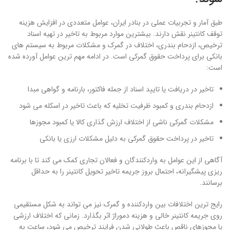
طبق آمار و تجربیات عملی در بنادر ایران، عوامل متعددی در افزایش هزینه
توقف کانتینر نقش دارند. بیشترین موارد مربوط به تاخیر در تهیه اسناد
ترخیص، ازدحام بندری، اختلاف در گمرک و مشکلات مربوط به سیستم های
بانکی برای پرداخت حقوق گمرکی است. در ادامه مهم ترین عوامل آورده شده
است:
تاخیر در دریافت یا تایید اسناد از جمله فاکتور، بارنامه و گواهی مبدا
ازدحام بندری و کمبود ظرفیت تخلیه که باعث تاخیر در اسکله می شود
مشکلات گمرکی ناشی از اختلاف ارزش گذاری کالا یا کمبود مجوزها
تاخیر در پرداخت حقوق گمرکی به دلیل مشکلات ارزی یا بانکی
آگاهی از این عوامل به واردکنندگان و فعالان تجاری کمک می کند تا با برنامه
ریزی پیشگیرانه، احتمال بروز جریمه تاخیر تحویل کانتینر را به حداقل
برسانند.
رایج ترین اختلافات بین واردکننده و گمرک نیز می تواند به شکل مستقیمی
روی جریمه کانتینر خالی و هزینه دموراژ اثر بگذارد. زمانی که اختلاف ارزشی
یا مجوزهای ناقص باعث طولانی شدن فرایند ترخیص می شود، ساعت به