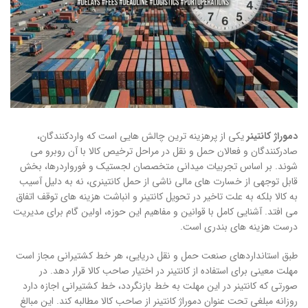
دموراژ کانتینر
یکی از پرهزینه ترین چالش هایی است که واردکنندگان،
صادرکنندگان و فعالان حمل و نقل در مراحل ترخیص کالا با آن روبرو می
شوند. بر اساس تجربیات میدانی متخصصان لجستیک و فورواردرها، بخش
قابل توجهی از خسارت های مالی ناشی از حمل کانتینری، نه به دلیل آسیب
به کالا بلکه به علت تاخیر در تحویل کانتینر و انباشت هزینه های توقف اتفاق
می افتد. آشنایی کامل با قوانین و مفاهیم این حوزه، اولین گام برای مدیریت
درست هزینه های بندری است.
طبق استانداردهای صنعت حمل و نقل دریایی، هر خط کشتیرانی مجاز است
مهلت معینی برای استفاده از کانتینر در اختیار صاحب کالا قرار دهد. در
صورتی که کانتینر در این مهلت به خط بازنگردد، خط کشتیرانی اجازه دارد
روزانه مبلغی تحت عنوان دموراژ کانتینر از صاحب کالا مطالبه کند. این مبالغ