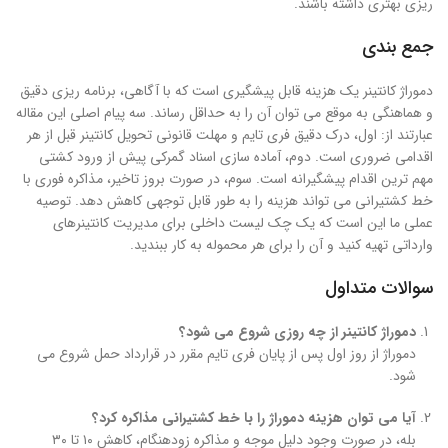
ریزی بهتری داشته باشند.
جمع بندی
دموراژ کانتینر یک هزینه قابل پیشگیری است که با آگاهی، برنامه ریزی دقیق
و هماهنگی به موقع می توان آن را به حداقل رساند. سه پیام اصلی این مقاله
عبارتند از: اول، درک دقیق فری تایم و مهلت قانونی تحویل کانتینر قبل از هر
اقدامی ضروری است. دوم، آماده سازی اسناد گمرکی پیش از ورود کشتی
مهم ترین اقدام پیشگیرانه است. سوم، در صورت بروز تاخیر، مذاکره فوری با
خط کشتیرانی می تواند هزینه را به طور قابل توجهی کاهش دهد. توصیه
عملی ما این است که یک چک لیست داخلی برای مدیریت کانتینرهای
وارداتی تهیه کنید و آن را برای هر محموله به کار ببندید.
سوالات متداول
دموراژ کانتینر از چه روزی شروع می شود؟
دموراژ از روز اول پس از پایان فری تایم مقرر در قرارداد حمل شروع می
شود.
آیا می توان هزینه دموراژ را با خط کشتیرانی مذاکره کرد؟
بله، در صورت وجود دلیل موجه و مذاکره زودهنگام، کاهش ۱۰ تا ۳۰