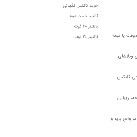
خرید کانکس نگهبانی
کانتینر دست دوم
کانتینر 40 فوت
وقت یا نیمه
کانتینر 20 فوت
 ویلاهای
احی کانکس
ه، زیبایی
 واقع پایه و