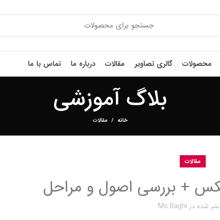
محصولات
گالری تصاویر
مقالات
درباره ما
تماس با ما
بلاگ آموزشی
خانه
مقالات
مقالات
کس + بررسی اصول و مراحل
شر شده در
Ms.baghi