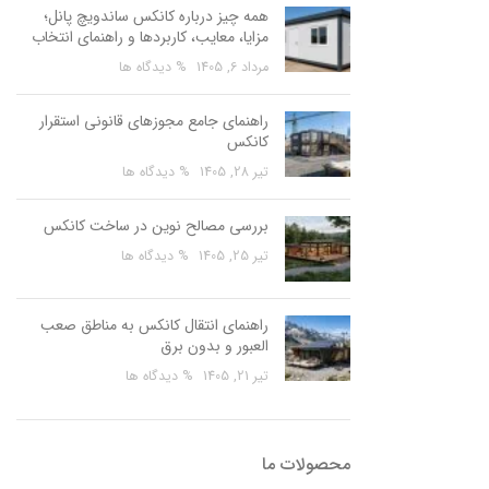
همه چیز درباره کانکس ساندویچ پانل؛
مزایا، معایب، کاربردها و راهنمای انتخاب
مرداد 6, 1405
% دیدگاه ها
راهنمای جامع مجوزهای قانونی استقرار
کانکس
تیر 28, 1405
% دیدگاه ها
بررسی مصالح نوین در ساخت کانکس
تیر 25, 1405
% دیدگاه ها
راهنمای انتقال کانکس به مناطق صعب
العبور و بدون برق
تیر 21, 1405
% دیدگاه ها
محصولات ما