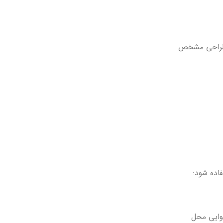
ه طراحی مشخص
اده شود:
هوایی محل