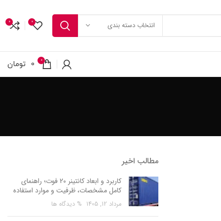
0
0
انتخاب دسته بندی
0
0
تومان
مطالب اخیر
کاربرد و ابعاد کانتینر 20 فوت؛ راهنمای
کامل مشخصات، ظرفیت و موارد استفاده
مرداد 12, 1405
% دیدگاه ها