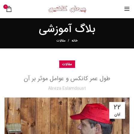
0
بلاگ آموزشی
خانه
مقالات
مقالات
طول عمر کانکس و عوامل موثر بر آن
Alireza Eslamdoust
22
آبان