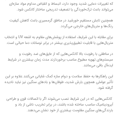
که تغییرات دمایی شدید وجود دارد، انبساط و انقباض مداوم مواد سازه‌ای
می‌تواند باعث ترک‌خوردگی یا تضعیف تدریجی ساختار کانکس شود.
همچنین تابش مستقیم خورشید در مناطق گرمسیری باعث کاهش کیفیت
رنگ‌ها و متریال‌های خارجی می‌گردد.
برای مقابله با این شرایط، استفاده از پوشش‌های مقاوم به اشعه UV و انتخاب
متریال‌هایی با قابلیت تطبیق‌پذیری بیشتر در برابر نوسانات دما حیاتی است.
در مناطقی با رطوبت بالا کانکس‌هایی که از عایق‌های ضد رطوبت و
سیستم‌های تهویه مطبوع مناسب برخوردارند مدت زمان بیشتری در شرایط
ایده‌آل باقی می‌مانند.
این راهکارها به حفظ سلامت و دوام سازه کمک شایانی می‌کنند.علاوه بر این
تأثیر عواملی همچون بارش شدید، طوفان‌ها و بادهای سنگین نیز نباید نادیده
گرفته شود.
کانکس‌هایی که در این شرایط نصب می‌شوند اگر با اتصالات قوی و طراحی
آیرودینامیک مناسب ساخته شده باشند، در برابر تخریب ناشی از باد و
بارندگی‌های سنگین مقاومت بیشتری از خود نشان می‌دهند.