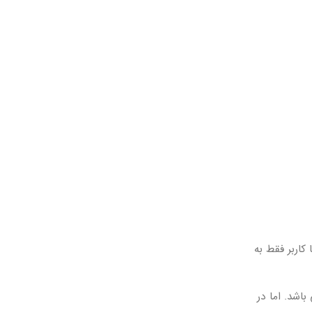
اربر فقط به
اشد. اما در