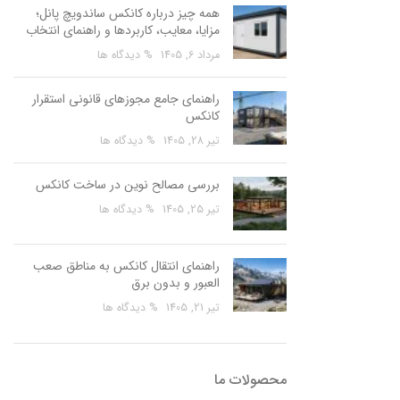
همه چیز درباره کانکس ساندویچ پانل؛
مزایا، معایب، کاربردها و راهنمای انتخاب
مرداد 6, 1405
% دیدگاه ها
راهنمای جامع مجوزهای قانونی استقرار
کانکس
تیر 28, 1405
% دیدگاه ها
بررسی مصالح نوین در ساخت کانکس
تیر 25, 1405
% دیدگاه ها
راهنمای انتقال کانکس به مناطق صعب
العبور و بدون برق
تیر 21, 1405
% دیدگاه ها
محصولات ما