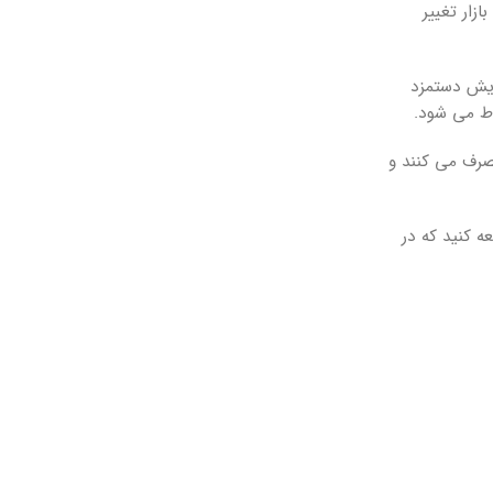
زار تغییر
ایش دستمزد
وط می شود.
مصرف می کنند و
عه کنید که در