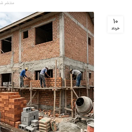
منتشر شد
10
خرداد