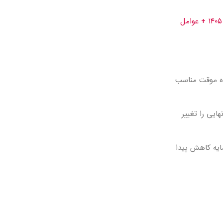
بررسی کامل هزینه ساخت کانکس در سال ۱۴۰۵ + عوامل
ده موقت مناسب
یی را تغییر
ایه کاهش پیدا