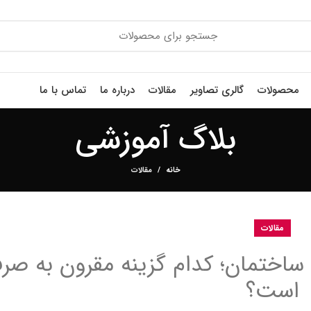
محصولات
گالری تصاویر
مقالات
درباره ما
تماس با ما
بلاگ آموزشی
خانه
مقالات
مقالات
ختمان؛ کدام گزینه مقرون به صرفه
است؟