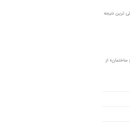
ی ترین نتیجه
 ساختمان» از