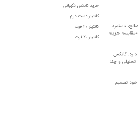
خرید کانکس نگهبانی
کانتینر دست دوم
الح، دستمزد
کانتینر 40 فوت
«
مقایسه هزینه
کانتینر 20 فوت
دارد. کانکس
 تحلیلی و چند
 خود تصمیم