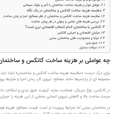
عوامل موثر بر هزینه ساخت ساختمان با آجر و بلوک سیمانی
مقایسه هزینه ساخت کانکس و ساختمان در یک نگاه
مقایسه هزینه ساخت کانکس و ساختمان از نظر مصالح، اجرا و زمان ساخت
بررسی هزینه های جانبی و پنهان در هر روش ساخت
کانکس یا ساختمان؛ کدام انتخاب اقتصادی تری است؟
مزایای اقتصادی و اجرایی کانکس
مزایا و محدودیت های ساختمان سنتی
جمع بندی
سوالات متداول
چه عواملی بر هزینه ساخت کانکس و ساختمان ت
برای درک درست «مقایسه هزینه ساخت کانکس و ساختمان» ابتدا باید ب
مجموعه ای از پارامترها مانند مصالح، نیروی کار، زمان اجرا و شرایط پرو
در کانکس، نوع متریال، ضخامت سازه، کیفیت عایق بندی و امکانات داخل
سرعت ساخت بالا و کاهش نیروی انسانی بخشی از این هزینه را جبران م
در ساختمان سنتی اما شرایط پیچیده تر است. قیمت مصالح، هزینه فوندا
همین دلیل در «مقایسه هزینه ساخت کانکس و ساختمان» باید چندین ف