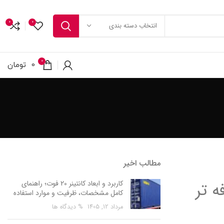
0
0
انتخاب دسته بندی
0
0
تومان
مطالب اخیر
کاربرد و ابعاد کانتینر 20 فوت؛ راهنمای
 تر
کامل مشخصات، ظرفیت و موارد استفاده
مرداد 12, 1405
% دیدگاه ها