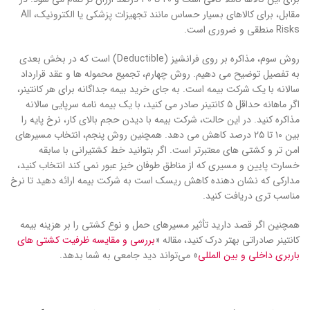
مقابل، برای کالاهای بسیار حساس مانند تجهیزات پزشکی یا الکترونیک، All
Risks منطقی و ضروری است.
روش سوم، مذاکره بر روی فرانشیز (Deductible) است که در بخش بعدی
به تفصیل توضیح می دهیم. روش چهارم، تجمیع محموله ها و عقد قرارداد
سالانه با یک شرکت بیمه است. به جای خرید بیمه جداگانه برای هر کانتینر،
اگر ماهانه حداقل ۵ کانتینر صادر می کنید، با یک بیمه نامه سرپایی سالانه
مذاکره کنید. در این حالت، شرکت بیمه با دیدن حجم بالای کار، نرخ پایه را
بین ۱۰ تا ۲۵ درصد کاهش می دهد. همچنین روش پنجم، انتخاب مسیرهای
امن تر و کشتی های معتبرتر است. اگر بتوانید خط کشتیرانی با سابقه
خسارت پایین و مسیری که از مناطق طوفان خیز عبور نمی کند انتخاب کنید،
مدارکی که نشان دهنده کاهش ریسک است به شرکت بیمه ارائه دهید تا نرخ
مناسب تری دریافت کنید.
همچنین اگر قصد دارید تأثیر مسیرهای حمل و نوع کشتی را بر هزینه بیمه
کانتینر صادراتی بهتر درک کنید، مقاله «
بررسی و مقایسه ظرفیت کشتی های
باربری داخلی و بین المللی
» می‌تواند دید جامعی به شما بدهد.