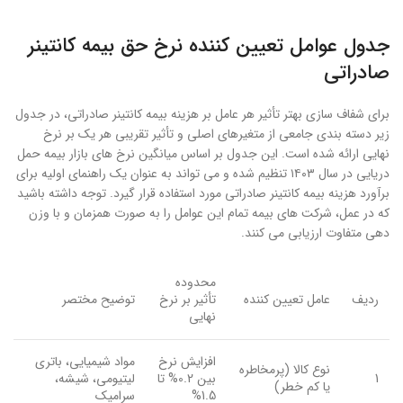
جدول عوامل تعیین کننده نرخ حق بیمه کانتینر
صادراتی
برای شفاف سازی بهتر تأثیر هر عامل بر هزینه بیمه کانتینر صادراتی، در جدول
زیر دسته بندی جامعی از متغیرهای اصلی و تأثیر تقریبی هر یک بر نرخ
نهایی ارائه شده است. این جدول بر اساس میانگین نرخ های بازار بیمه حمل
دریایی در سال ۱۴۰۳ تنظیم شده و می تواند به عنوان یک راهنمای اولیه برای
برآورد هزینه بیمه کانتینر صادراتی مورد استفاده قرار گیرد. توجه داشته باشید
که در عمل، شرکت های بیمه تمام این عوامل را به صورت همزمان و با وزن
دهی متفاوت ارزیابی می کنند.
محدوده
ردیف
عامل تعیین کننده
تأثیر بر نرخ
توضیح مختصر
نهایی
افزایش نرخ
مواد شیمیایی، باتری
نوع کالا (پرمخاطره
1
بین 0.2% تا
لیتیومی، شیشه،
یا کم خطر)
1.5%
سرامیک