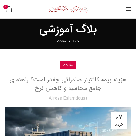
0
بلاگ آموزشی
خانه
مقالات
مقالات
هزینه بیمه کانتینر صادراتی چقدر است؟ راهنمای
جامع محاسبه و کاهش نرخ
Alireza Eslamdoust
07
خرداد