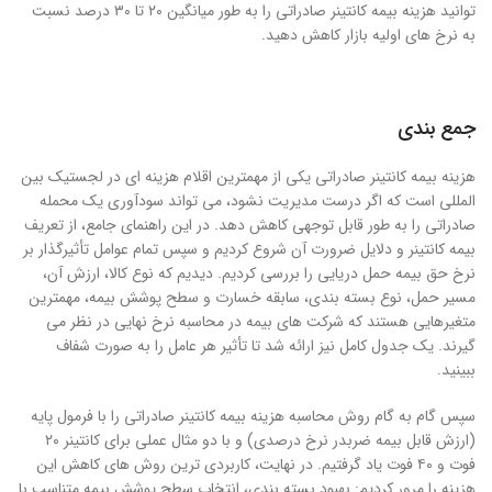
توانید هزینه بیمه کانتینر صادراتی را به طور میانگین ۲۰ تا ۳۰ درصد نسبت
به نرخ های اولیه بازار کاهش دهید.
جمع بندی
هزینه بیمه کانتینر صادراتی یکی از مهمترین اقلام هزینه ای در لجستیک بین
المللی است که اگر درست مدیریت نشود، می تواند سودآوری یک محمله
صادراتی را به طور قابل توجهی کاهش دهد. در این راهنمای جامع، از تعریف
بیمه کانتینر و دلایل ضرورت آن شروع کردیم و سپس تمام عوامل تأثیرگذار بر
نرخ حق بیمه حمل دریایی را بررسی کردیم. دیدیم که نوع کالا، ارزش آن،
مسیر حمل، نوع بسته بندی، سابقه خسارت و سطح پوشش بیمه، مهمترین
متغیرهایی هستند که شرکت های بیمه در محاسبه نرخ نهایی در نظر می
گیرند. یک جدول کامل نیز ارائه شد تا تأثیر هر عامل را به صورت شفاف
ببینید.
سپس گام به گام روش محاسبه هزینه بیمه کانتینر صادراتی را با فرمول پایه
(ارزش قابل بیمه ضربدر نرخ درصدی) و با دو مثال عملی برای کانتینر ۲۰
فوت و ۴۰ فوت یاد گرفتیم. در نهایت، کاربردی ترین روش های کاهش این
هزینه را مرور کردیم: بهبود بسته بندی، انتخاب سطح پوشش بیمه متناسب با