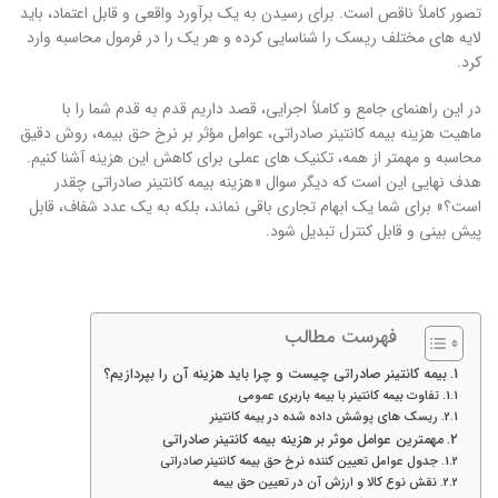
تصور کاملاً ناقص است. برای رسیدن به یک برآورد واقعی و قابل اعتماد، باید
لایه های مختلف ریسک را شناسایی کرده و هر یک را در فرمول محاسبه وارد
کرد.
در این راهنمای جامع و کاملاً اجرایی، قصد داریم قدم به قدم شما را با
ماهیت هزینه بیمه کانتینر صادراتی، عوامل مؤثر بر نرخ حق بیمه، روش دقیق
محاسبه و مهمتر از همه، تکنیک های عملی برای کاهش این هزینه آشنا کنیم.
هدف نهایی این است که دیگر سوال «هزینه بیمه کانتینر صادراتی چقدر
است؟» برای شما یک ابهام تجاری باقی نماند، بلکه به یک عدد شفاف، قابل
پیش بینی و قابل کنترل تبدیل شود.
فهرست مطالب
بیمه کانتینر صادراتی چیست و چرا باید هزینه آن را بپردازیم؟
تفاوت بیمه کانتینر با بیمه باربری عمومی
ریسک های پوشش داده شده در بیمه کانتینر
مهمترین عوامل موثر بر هزینه بیمه کانتینر صادراتی
جدول عوامل تعیین کننده نرخ حق بیمه کانتینر صادراتی
نقش نوع کالا و ارزش آن در تعیین حق بیمه