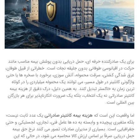
برای یک صادرکننده حرفه ای، حمل دریایی بدون پوشش بیمه مناسب مانند
حرکت در اقیانوسی طوفانی بدون جلیقه نجات است. خطراتی از قبیل طوفان،
غرق شدگی کشتی، سرقت محموله، آتش سوزی، برخورد با صخره ها یا حتی
واژگونی کانتینر در طول مسیر، می توانند یک محموله میلیاردی را در کوتاه
ترین زمان به خاکستر تبدیل کنند. به همین دلیل، درک دقیق از هزینه بیمه
کانتینر صادراتی نه یک انتخاب، بلکه یک ضرورت انکارناپذیر برای هر بازرگان
بین المللی است.
اما واقعیت این است که
هزینه بیمه کانتینر صادراتی
یک عدد ثابت نیست؛
بلکه متغیری پیچیده و وابسته به ده ها عامل فنی، تجاری، لجستیکی و حتی
جغرافیایی است. بسیاری از مدیران صادرات تصور می کنند نرخ حق بیمه
حمل دریایی صرفاً بر اساس ارزش کالا محاسبه می شود، در حالی که این