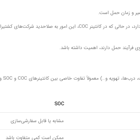
سیر و زمان حمل است.
در کانتینرهای SOC، مالک قدرت بیشتری در تغییر مسیر و برنامه حمل دارد، در حالی که در کانتینر COC، این امور به صلاح
وی فرآیند حمل دارند، اهمیت داشته باشد.
 تهویه و…) معمولاً تفاوت خاصی بین کانتینرهای COC و SOC وجود ندارد،
SOC
مشابه یا قابل سفارشی‌سازی
ممکن است کمی متفاوت باشد