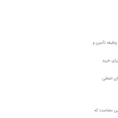
 نقل وظیفه تأمین و
برای خرید
‌های اضافی
د. این به این معناست که