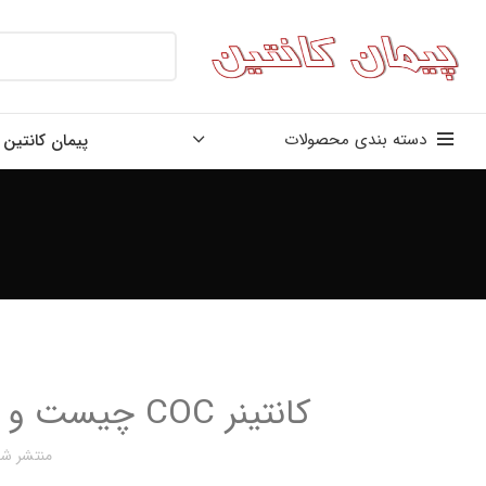
دسته بندی محصولات
پیمان کانتین
کانتینر COC چیست و چه تفاوتی با کانتینر SOC دارد؟
منتشر شد