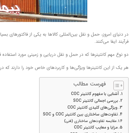
در دنیای امروز، حمل و نقل بین‌المللی کالاها به یکی از فاکتورهای بس
فرآیند ایفا می‌کنند.
دو نوع مهم کانتینرها که در حمل و نقل دریایی و زمینی مورد استفاده قرار می‌گیرند، کانتینر
هر یک از این کانتینرها ویژگی‌ها و کاربردهای خاص خود را دارند که در
فهرست مطالب
آشنایی با مفهوم کانتینر COC
بررسی اجمالی کانتینر SOC
ویژگی‌های کلیدی کانتینر COC
تفاوت‌های ساختاری بین کانتینر COC و SOC
مقایسه تفاوت‌های ساختاری (فنی)
مزایا و معایب کانتینر COC