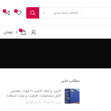
0
0
انتخاب دسته بندی
0
0
تومان
مطالب اخیر
کاربرد و ابعاد کانتینر 20 فوت؛ راهنمای
کامل مشخصات، ظرفیت و موارد استفاده
مرداد 12, 1405
% دیدگاه ها