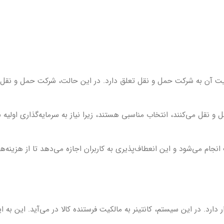
Carri” نوعی کانتینر است که مالکیت آن به شرکت حمل و نقل تعلق دارد. در این حالت، شرکت حمل و
و نقل می‌کنند، انتخاب مناسبی هستند، زیرا نیاز به سرمایه‌گذاری اولیه 
 مختلف انجام می‌شود و این انعطاف‌پذیری به کاربران اجازه می‌دهد تا از هزینه
ل کانتینر COC کانتینر SOC یا “Shipper Owned Container” قرار دارد. در این سیستم، کانتینر به مالکیت فرستنده کالا در می‌آی