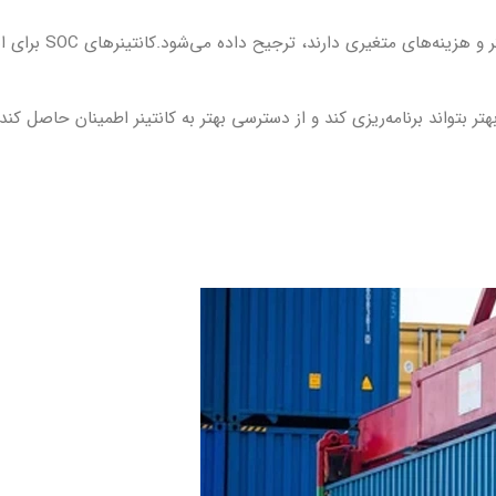
استفاده از کانتینر SOC معمولاً توسط شرکت‌هایی که
ر بتواند برنامه‌ریزی کند و از دسترسی بهتر به کانتینر اطمینان حاصل کند