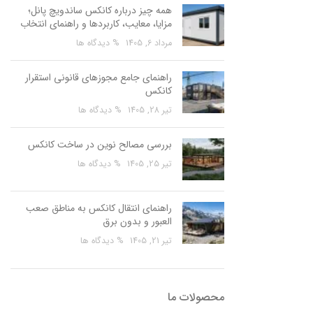
همه چیز درباره کانکس ساندویچ پانل؛
مزایا، معایب، کاربردها و راهنمای انتخاب
مرداد 6, 1405
% دیدگاه ها
راهنمای جامع مجوزهای قانونی استقرار
کانکس
تیر 28, 1405
% دیدگاه ها
بررسی مصالح نوین در ساخت کانکس
تیر 25, 1405
% دیدگاه ها
راهنمای انتقال کانکس به مناطق صعب
العبور و بدون برق
تیر 21, 1405
% دیدگاه ها
محصولات ما