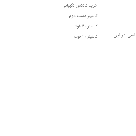
خرید کانکس نگهبانی
کانتینر دست دوم
کانتینر 40 فوت
ساسی در این
کانتینر 20 فوت