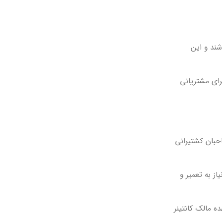
ز مسیرها می‌باشند و این
ه برای مشتریانی
صاحبان کشتیرانی
نیاز به تعمیر و
ت، در حالی که در کانتینرهای SOC، این هزینه‌ها بر عهده مالک کانتینر