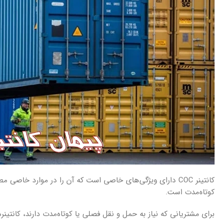
کانتینر COC دارای ویژگی‌های خاصی است که آن را در موارد خاصی 
کوتاه‌مدت است.