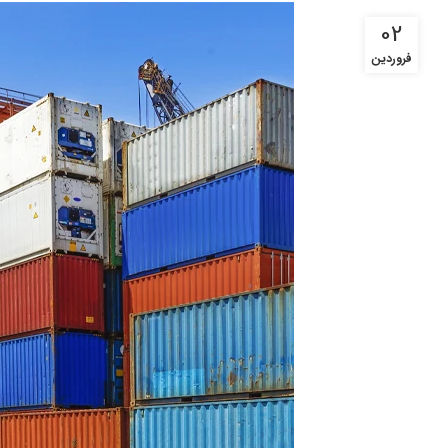
02
فروردین