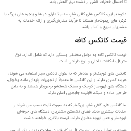
تا احتمال خطرات ناشی از نشت برق کاهش یابد.
علاوه بر این، کانکس ‌های کافی شاپ معمولاً دارای در ها و پنجره‌ های بزرگ با
کرکره‌ های ریموت‌دار هستند تا فرآیند سفارش‌گیری و ارائه خدمات به
مشتریان سریع و آسان باشد.
قیمت کانکس کافه
قیمت کانکس کافه به عوامل مختلفی بستگی دارد که شامل اندازه، نوع
متریال، امکانات داخلی و نوع طراحی است.
کانکس ‌های کوچک‌تر و ساده‌تر که به ‌عنوان کانکس سیار استفاده می ‌شوند،
هزینه کمتری دارند و این کانکس‌ ها معمولاً از تجهیزات پایه‌ای مانند یخچال،
دستگاه‌ های قهوه‌ساز کوچک و سینک شستشو برخوردار هستند و به دلیل
طراحی ساده و سبک، قابلیت جابجایی آسان دارند.
اما کانکس ‌های کافی شاپ بزرگ‌تر که به صورت ثابت نصب می ‌شوند و
امکانات بیشتری مانند فضای نشستن مشتریان، دستگاه‌ های حرفه‌ای
قهوه‌ساز و حتی تهویه مطبوع دارند، قیمت بالاتری خواهند داشت.
همچنین عواملی مانند نوع متریال به ‌کاررفته در ساخت بدنه و دکوراسیون