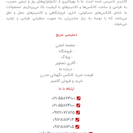
کانتینر تأسیس شده است. ما با بهره‌گیری از تکنولوژی‌های روز و تیمی مجرب،
به طراحی و ساخت کانکس‌ها و کانتینرهای با کیفیت بالا می‌پردازیم. محصولات
ما شامل کانکس‌های مسکونی، اداری، فروشگاهی و کانتینرهای حمل و نقل
می‌باشد که با توجه به نیاز مشتریان، به صورت سفارشی طراحی و تولید
می‌شوند.
دسترسی سریع
- صفحه اصلی
- فروشگاه
- وبلاگ
- گالری تصاویر
- درباره ما
قیمت خرید کانکس نگهبانی مدرن
خرید و فروش کانتینر
ارتباط با ما
021-55873100
021-55874100
09122072865
09128181304
09128181305