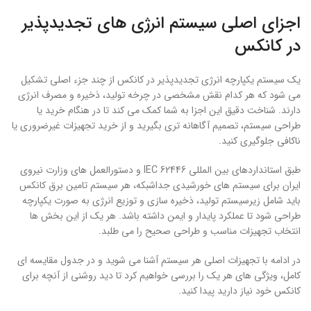
اجزای اصلی سیستم انرژی های تجدیدپذیر
در کانکس
یک سیستم یکپارچه انرژی تجدیدپذیر در کانکس از چند جزء اصلی تشکیل
می شود که هر کدام نقش مشخصی در چرخه تولید، ذخیره و مصرف انرژی
دارند. شناخت دقیق این اجزا به شما کمک می کند تا در هنگام خرید یا
طراحی سیستم، تصمیم آگاهانه تری بگیرید و از خرید تجهیزات غیرضروری یا
ناکافی جلوگیری کنید.
طبق استانداردهای بین المللی IEC 62446 و دستورالعمل های وزارت نیروی
ایران برای سیستم های خورشیدی جداشبکه، هر سیستم تامین برق کانکس
باید شامل زیرسیستم تولید، ذخیره سازی و توزیع انرژی به صورت یکپارچه
طراحی شود تا عملکرد پایدار و ایمن داشته باشد. هر یک از این بخش ها
انتخاب تجهیزات مناسب و طراحی صحیح را می طلبد.
در ادامه با تجهیزات اصلی هر سیستم آشنا می شوید و در جدول مقایسه ای
کامل، ویژگی های هر یک را بررسی خواهیم کرد تا دید روشنی از آنچه برای
کانکس خود نیاز دارید پیدا کنید.