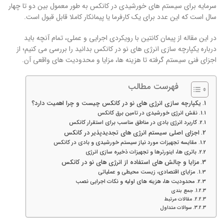
سرمایه برای سیستم های خورشیدی در کانکس به طور معمول بین دو تا چهار
سال است که این عدد برای یک کارفرما یا پیمانکار کاملا قابل قبول است.
در این مقاله از پیمان کانتین با رویکردی اجرایی و عملی، تمام آنچه باید
درباره یکپارچه سازی انرژی های نو در کانکس بدانید را بررسی می کنیم؛ از
اجزای فنی سیستم گرفته تا هزینه ها، مزایا و محدودیت های واقعی آن.
فهرست مطالب
یکپارچه سازی انرژی های نو در کانکس چیست و چرا اهمیت دارد؟
نقش انرژی خورشیدی در تامین برق کانکس
کاربرد انرژی بادی در مناطق مناسب برای استقرار کانکس
اجزای اصلی سیستم انرژی های تجدیدپذیر در کانکس
مقایسه تجهیزات مورد نیاز سیستم خورشیدی و بادی در کانکس
باتری ها، اینورترها و تجهیزات ذخیره سازی انرژی
مزایا و چالش های استفاده از انرژی های نو در کانکس
مزایای اقتصادی، زیست محیطی و عملیاتی
محدودیت ها، هزینه های اولیه و نکات اجرایی نصب
جمع بندی
مقالات مرتبط
سوالات متداول