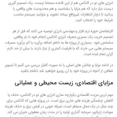
انرژی های نو در کانکس هم از این قاعده مستثنا نیست. یک تصمیم گیری
درست نیاز دارد که هم مزایا را بشناسید و هم محدودیت های واقعی را
بدانید تا دچار انتظارات غیرواقع بینانه نشوید و بتوانید سیستم مناسب
شرایط خود را انتخاب کنید.
کارشناسان حوزه نرم افزار و مهندسی انرژی توصیه می کنند که قبل از هر
تصمیم خرید، یک ممیزی مصرف انرژی کانکس انجام شود تا بار واقعی
مشخص شود. بسیاری از پروژه ها به خاطر اضافه برآورد یا کم برآورد مصرف،
سیستم هایی می خرند که یا ظرفیت کمتری از نیاز دارند یا بیش از حد لازم
گران تمام شده است.
در ادامه مزایا و چالش های اصلی را به صورت کامل بررسی می کنیم تا تصویر
شفافی از آنچه در پروژه خود با آن روبرو خواهید شد داشته باشید.
مزایای اقتصادی، زیست محیطی و عملیاتی
مهم ترین مزیت اقتصادی یکپارچه سازی انرژی های نو در کانکس، حذف یا
کاهش چشمگیر هزینه های جاری برق است. در پروژه هایی که کانکس برای
چند سال در یک محل مستقر است، صرفه جویی در قبض برق و حذف هزینه
سوخت ژنراتور، سرمایه گذاری اولیه را در مدت زمان معقولی جبران می کند.