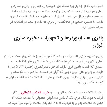
همان طور که از جدول پیداست، پنل خورشیدی، اینورتر و باتری سه رکن
اصلی هر سیستم هستند که بدون کیفیت مناسب در هر یک از آن ها، کل
سیستم دچار مشکل می شود. کنترل کننده شارژ هم با اینکه قیمت کمتری
دارد، اما نقشی حیاتی در محافظت از باتری ها دارد و نباید در انتخاب آن
صرفه جویی کرد.
باتری ها، اینورترها و تجهیزات ذخیره سازی
انرژی
باتری ذخیره انرژی قلب یک سیستم کانکس خارج از شبکه برق است. دو نوع
اصلی باتری در این سیستم ها استفاده می شود: باتری های AGM سرب
اسیدی که قیمت پایین تری دارند اما طول عمر کمتری (حدود ۳ تا ۵ سال)
دارند، و باتری های لیتیوم یون که گران تر هستند اما عمر ۱۰ تا ۱۵ ساله و
کارایی بسیار بهتری دارند. برای کانکس هایی با استفاده دائم، انتخاب لیتیوم
توجیه اقتصادی دارد.
پیش از انتخاب سیستم ذخیره انرژی برای
خرید کانکس نگهبانی
از نظر
ظرفیت مورد نیاز، برای یک کانکس مسکونی معمولی با مصرف شبانه ۳
کیلووات ساعت، باتری با ظرفیت ۵ تا ۶ کیلووات ساعت توصیه می شود که