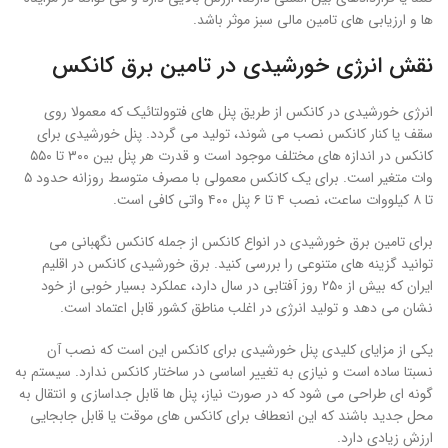
ها و ارزیابی های تامین مالی سبز موثر باشد.
نقش انرژی خورشیدی در تامین برق کانکس
انرژی خورشیدی در کانکس از طریق پنل های فتوولتائیک که معمولا روی
سقف یا کنار کانکس نصب می شوند، تولید می گردد. پنل خورشیدی برای
کانکس در اندازه های مختلف موجود است و قدرت هر پنل بین ۳۰۰ تا ۵۵۰
وات متغیر است. برای یک کانکس معمولی با مصرف متوسط روزانه حدود ۵
تا ۸ کیلووات ساعت، نصب ۴ تا ۶ پنل ۴۰۰ واتی کافی است.
برای تامین برق خورشیدی در انواع کانکس از جمله کانکس نگهبانی می
توانید گزینه های متنوعی را بررسی کنید. برق خورشیدی کانکس در اقلیم
ایران که بیش از ۲۵۰ روز آفتابی در سال دارد، عملکرد بسیار خوبی از خود
نشان می دهد و تولید انرژی در اغلب مناطق کشور قابل اعتماد است.
یکی از مزایای کلیدی پنل خورشیدی برای کانکس این است که نصب آن
نسبتا ساده است و نیازی به تغییر اساسی در ساختار کانکس ندارد. سیستم به
گونه ای طراحی می شود که در صورت نیاز، پنل ها قابل جداسازی و انتقال به
محل جدید باشند که این انعطاف برای کانکس های موقت یا قابل جابجایی
ارزش زیادی دارد.