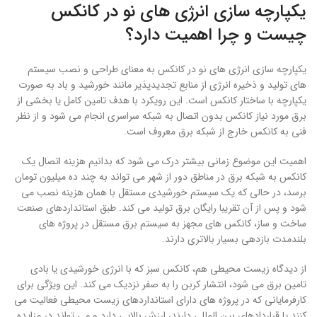
یکپارچه سازی انرژی های نو در کانکس
چیست و چرا اهمیت دارد؟
یکپارچه سازی انرژی های نو در کانکس به معنای طراحی و نصب سیستم
های تولید و ذخیره انرژی از منابع تجدیدپذیر مانند خورشید و باد به صورت
یکپارچه با ساختار کانکس است. این رویکرد با هدف تامین کامل یا بخشی از
برق مورد نیاز کانکس بدون اتصال به شبکه سراسری انجام می شود و از نظر
فنی به کانکس خارج از شبکه برق معروف است.
اهمیت این موضوع زمانی بیشتر درک می شود که بدانیم هزینه اتصال یک
کانکس به شبکه برق در مناطق دور از شهر می تواند به چند ده میلیون تومان
برسد، در حالی که یک سیستم خورشیدی مستقل با همان هزینه نصب می
شود و پس از آن تقریبا رایگان برق تولید می کند. طبق استانداردهای صنعت
ساخت و ساز، کانکس های مجهز به سیستم برق مستقل در پروژه های
بلندمدت بازدهی بسیار بالاتری دارند.
از دیدگاه زیست محیطی هم، کانکس سبز که با انرژی خورشیدی یا بادی
تامین برق می شود، انتشار کربن را به صفر نزدیک می کند. این ویژگی برای
کارفرمایانی که در پروژه های دارای استانداردهای زیست محیطی فعالیت می
کنند یا قراردادهای بین المللی دارند، ارزش بالایی دارد و می تواند در مزایده