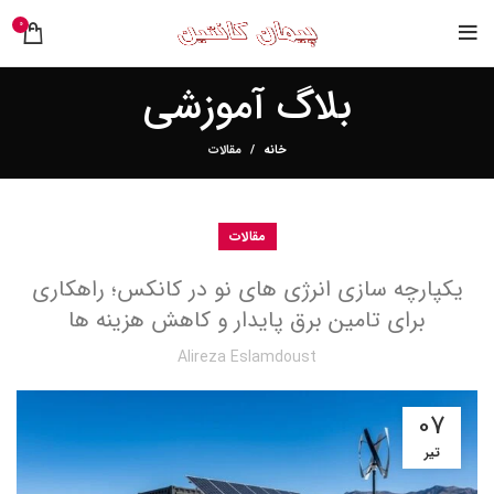
0
بلاگ آموزشی
خانه
مقالات
مقالات
یکپارچه سازی انرژی های نو در کانکس؛ راهکاری
برای تامین برق پایدار و کاهش هزینه ها
Alireza Eslamdoust
07
تیر