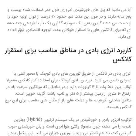
آیا می دانید که پنل های خورشیدی امروزی طول عمر ضمانت شده بیست و
پنج ساله دارند و در طول این مدت تنها حدود ۲۰ درصد از توان اولیه خود را
از دست می دهند؟ این یعنی یک سرمایه گذاری یک بار با بازدهی چند دهه
ای که برای کانکس هایی با استقرار طولانی مدت توجیه اقتصادی فوق العاده
ای دارد.
کاربرد انرژی بادی در مناطق مناسب برای استقرار
کانکس
انرژی بادی در کانکس از طریق توربین های بادی کوچک با محور افقی یا
عمودی تامین می شود. توربین بادی کوچک برای استفاده کنار کانکس معمولا
توانی بین ۵۰۰ وات تا ۳ کیلووات دارد و در مناطقی که میانگین سرعت باد در
ارتفاع ۱۰ متری از زمین بیشتر از ۵ متر بر ثانیه باشد، گزینه خوبی است.
مناطق ساحلی، کوهپایه ها و دشت های باز از مکان های مناسب برای این نوع
کانکس هستند.
ترکیب انرژی بادی و خورشیدی در یک سیستم ترکیبی (Hybrid) بهترین
نتیجه را می دهد؛ چون معمولا وقتی هوا ابری است و پنل خورشیدی خوب
کار نمی کند، باد هم تندتر می وزد و توربین جبران می کند. این مکمل بودن