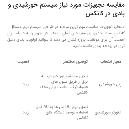
مقایسه تجهیزات مورد نیاز سیستم خورشیدی و
بادی در کانکس
انتخاب تجهیزات مناسب، مهم ترین مرحله در طراحی سیستم برق مستقل
کانکس است. جدول زیر معیارهای اصلی انتخاب هر تجهیز را به همراه میزان
اهمیت آن برای موفقیت پروژه نشان می دهد تا بتوانید اولویت بندی دقیق
تری در بودجه بندی داشته باشید.
معیار انتخاب
توضیح مختصر
اهمیت
تبدیل مستقیم نور خورشید به
برق از طریق سلول های
پنل خورشیدی
زیاد
فتوولتائیک؛ مناسب برای سقف
کانکس
تبدیل برق DC پنل ها به AC قابل
اینورتر خورشیدی
استفاده توسط دستگاه های
زیاد
کانکس