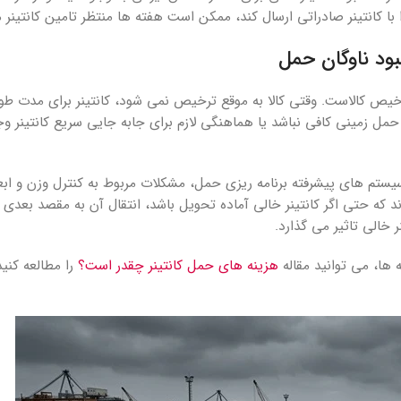
ا با کانتینر صادراتی ارسال کند، ممکن است هفته ها منتظر تامین کانتینر 
د ناوگان حمل
ترخیص کالاست. وقتی کالا به موقع ترخیص نمی شود، کانتینر برای مدت طول
حمل زمینی کافی نباشد یا هماهنگی لازم برای جابه جایی سریع کانتینر وج
تم های پیشرفته برنامه ریزی حمل، مشکلات مربوط به کنترل وزن و ابعا
که حتی اگر کانتینر خالی آماده تحویل باشد، انتقال آن به مقصد بعدی ب
خالی تاثیر می گذارد.
 ها، می توانید مقاله
هزینه های حمل کانتینر چقدر است؟
را مطالعه کنی