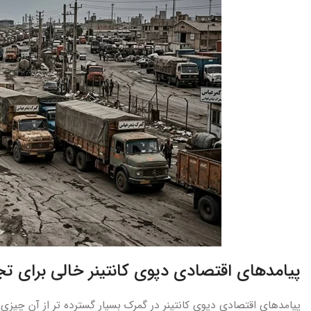
پیامدهای اقتصادی دپوی کانتینر خالی برای ت
پیامدهای اقتصادی دپوی کانتینر در گمرک بسیار گسترده تر از آن چیز