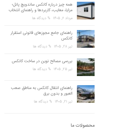
همه چیز درباره کانکس ساندویچ پانل؛
مزایا، معایب، کاربردها و راهنمای انتخاب
مرداد 6, 1405
% دیدگاه ها
راهنمای جامع مجوزهای قانونی استقرار
کانکس
تیر 28, 1405
% دیدگاه ها
بررسی مصالح نوین در ساخت کانکس
تیر 25, 1405
% دیدگاه ها
راهنمای انتقال کانکس به مناطق صعب
العبور و بدون برق
تیر 21, 1405
% دیدگاه ها
محصولات ما