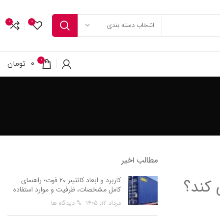
0
0
انتخاب دسته بندی
0
0
تومان
مطالب اخیر
کاربرد و ابعاد کانتینر 20 فوت؛ راهنمای
 کند؟
کامل مشخصات، ظرفیت و موارد استفاده
مرداد 12, 1405
% دیدگاه ها