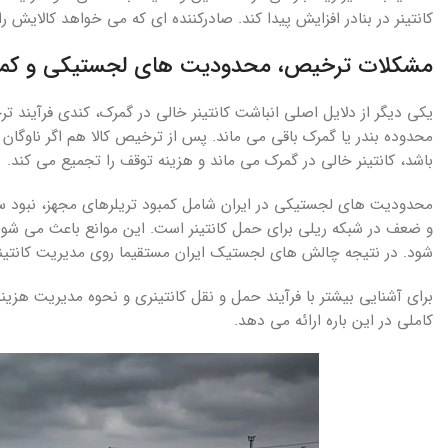
کانتینر در بنادر افزایش پیدا کند. صادرکننده ای که می خواهد کالایش ر
مشکلات ترخیص، محدودیت های لجستیکی و کمبو
یکی دیگر از دلایل اصلی انباشت کانتینر خالی در گمرک، کندی فرآیند 
محدوده بندر یا گمرک باقی می ماند. پس از ترخیص کالا هم اگر ناوگان 
باشد، کانتینر خالی در گمرک می ماند و هزینه توقف را تجمیع می کند.
محدودیت های لجستیکی در ایران شامل کمبود تریلرهای مجهز، نبود سیس
و ضعف در شبکه ریلی برای حمل کانتینر است. این موانع باعث می شوند 
شود. در نتیجه چالش های لجستیک ایران مستقیما روی مدیریت کانتینر 
برای آشنایی بیشتر با فرآیند حمل و نقل کانتینری و نحوه مدیریت هزینه
کاملی در این باره ارائه می دهد.