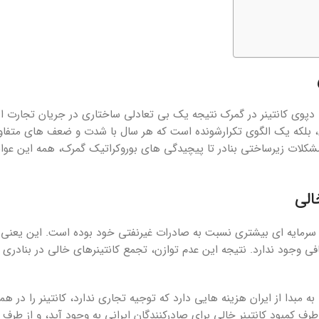
د. دپوی کانتینر در گمرک نتیجه یک بی تعادلی ساختاری در جریان تجارت 
دی، بلکه یک الگوی تکرارشونده است که هر سال با شدت و ضعف های متف
شکلات زیرساختی بنادر تا پیچیدگی های بوروکراتیک گمرک، همه این عو
الی
 سرمایه ای بیشتری نسبت به صادرات غیرنفتی خود بوده است. این یعنی کا
فی وجود ندارد. نتیجه این عدم توازن، تجمع کانتینرهای خالی در بنادری
 مبدا از ایران هزینه هایی دارد که توجیه تجاری ندارد، کانتینر را در هم
طرف کمبود کانتینر خالی برای صادرکنندگان ایرانی به وجود آید، و از طرف