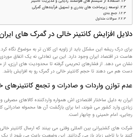
استفاده از سیستم های هوشمند ردیابی و مدیریت کانتینر
توسعه زیرساخت های بندری و تسهیل فرآیندهای گمرکی
جمع بندی
سوالات متداول
دلایل افزایش کانتینر خالی در گمرک های ایران
برای درک ریشه این مشکل باید از زاویه ای کلان تر به موضوع نگاه کر
هاست در اقتصاد ایران وجود دارد. این بی تعادلی نه یک اتفاق مور
نشان می دهد. از فشارهای تحریمی گرفته تا محدودیت های ارزی، از م
دست هم می دهند تا حجم کانتینر خالی در گمرک رو به افزایش باشد.
عدم توازن واردات و صادرات و تجمع کانتینرهای خ
ایران به دلیل ساختار اقتصادی اش همواره واردکننده کالاهای مصرفی و
زیادی وارد کشور می شوند، اما برای بازگشت آن ها محموله صادراتی کا
رجایی، امام خمینی و چابهار است.
شرکت های کشتیرانی بین المللی وقتی می بینند که ارسال کانتینر خالی به
کنند یا با تاخیر زیاد باز می گردانند. این وضعیت باعث می شود از یک 