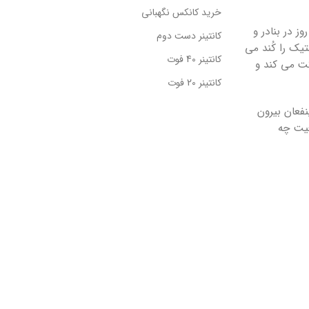
خرید کانکس نگهبانی
 در بنادر و
کانتینر دست دوم
یک را کُند می
کانتینر 40 فوت
کت می کند و
کانتینر 20 فوت
فعان بیرون
عیت چه