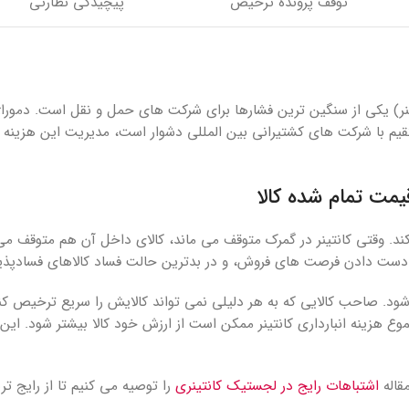
توقف پرونده ترخیص
پیچیدگی نظارتی
) یکی از سنگین ترین فشارها برای شرکت های حمل و نقل است. دموراژ ب
تقیم با شرکت های کشتیرانی بین المللی دشوار است، مدیریت این هزینه
قیمت تمام شده کالا
 کند. وقتی کانتینر در گمرک متوقف می ماند، کالای داخل آن هم متوقف می
از دست دادن فرصت های فروش، و در بدترین حالت فساد کالاهای فسادپذی
 شود. صاحب کالایی که به هر دلیلی نمی تواند کالایش را سریع ترخیص کند
مجموع هزینه انبارداری کانتینر ممکن است از ارزش خود کالا بیشتر شود. ای
قاله
اشتباهات رایج در لجستیک کانتینری
را توصیه می کنیم تا از رایج ت