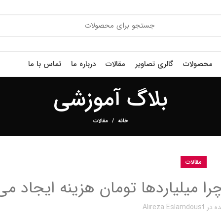
محصولات
گالری تصاویر
مقالات
درباره ما
تماس با ما
بلاگ آموزشی
خانه
مقالات
مقالات
ا میلیاردها تومان هزینه ایجاد می
ه در
Alireza Eslamdoust