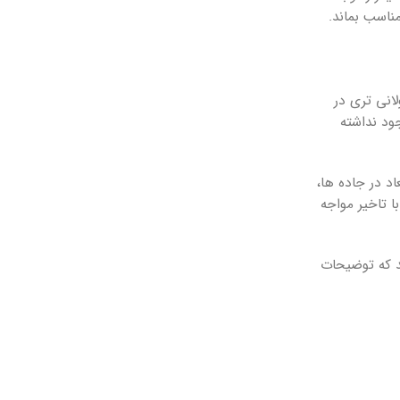
مناسب بماند.
انی تری در
ود نداشته
د در جاده ها،
ا تاخیر مواجه
د که توضیحات