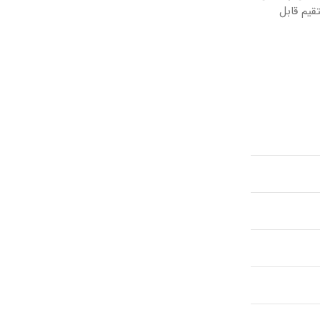
یم قابل