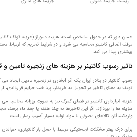
ریسک جریمه گمرکی
جریمه های اداری
همان طور که در جدول مشخص است، هزینه دموراژ (هزینه توقف کانتینر
توقف اضافی کانتینر محاسبه می شود و در شرایط تحریم که ارتباط مس
بیشتری پیدا می کند.
تاثیر رسوب کانتینر بر هزینه های زنجیره تامین و 
رسوب کانتینر در بنادر ایران یک اثر آبشاری در زنجیره تامین ایجاد می
توقف به معنای تاخیر در تحویل به خریدار، پرداخت جرایم قراردادی، 
هزینه انبارداری کانتینر در فضای گمرک نیز به صورت روزانه محاسبه می
هزینه ها را بپردازد. اگر این تاخیرها به چند هفته یا چند ماه برسد، 
واردکنندگان کالاهای مصرفی یا مواد اولیه بسیار آسیب رسان است.
برای درک بهتر مشکلات لجستیکی مرتبط با حمل بار کانتینری، خواندن م
جلوگیری کنید.